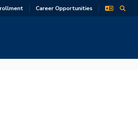
rollment
Career Opportunities