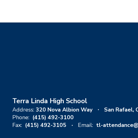
Terra Linda High School
Address:
320 Nova Albion Way
San Rafael,
Phone:
(415) 492-3100
Fax:
(415) 492-3105
Email:
tl-attendance@