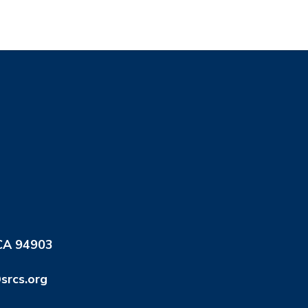
 CA 94903
srcs.org