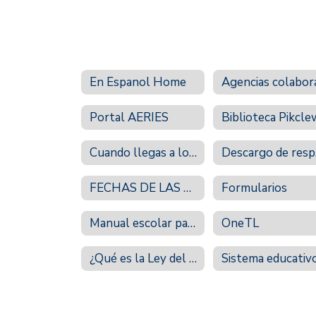
En Espanol Home
Portal AERIES
Cuando llegas a los 18
De
FECHAS DE LAS CALIFICACIONES
Formularios
Manual escolar para padres y estudiantes
OneTL
¿Qué es la Ley del Estado AB 540?