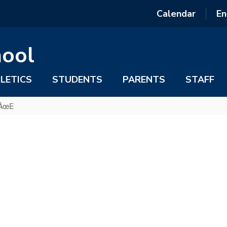
Calendar
En
hool
LETICS
STUDENTS
PARENTS
STAFF
GÃœE